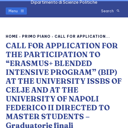
Dipartimento di Scienze Politiche
Menu
Search
HOME
PRIMO PIANO
CALL FOR APPLICATION...
CALL FOR APPLICATION FOR
THE PARTICIPATION TO
“ERASMUS+ BLENDED
INTENSIVE PROGRAM” (BIP)
AT THE UNIVERSITY ISSBS OF
CELJE AND AT THE
UNIVERSITY OF NAPOLI
FEDERICO II DIRECTED TO
MASTER STUDENTS –
Graduatorie finali