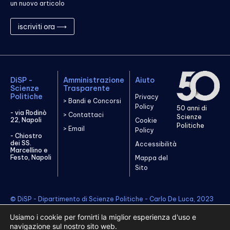
un nuovo articolo
iscriviti ora ⟶
DiSP -
Amministrazione
Aiuto
Scienze
Trasparente
Politiche
Privacy
> Bandi e Concorsi
Policy
50 anni di
- via Rodinò
> Contattaci
Scienze
22, Napoli
Cookie
Politiche
> Email
Policy
- Chiostro
dei SS.
Accessibilità
Marcellino e
Festo, Napoli
Mappa del
Sito
© DiSP - Dipartimento di Scienze Politiche - Carlo De Luca, 2023
Usiamo i cookie per fornirti la miglior esperienza d'uso e
navigazione sul nostro sito web.