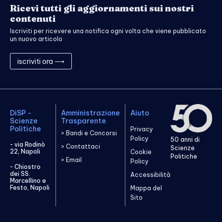
Ricevi tutti gli aggiornamenti sui nostri
contenuti
Iscriviti per ricevere una notifica ogni volta che viene pubblicato
un nuovo articolo
iscriviti ora ⟶
DiSP -
Amministrazione
Aiuto
Scienze
Trasparente
Politiche
Privacy
> Bandi e Concorsi
Policy
50 anni di
- via Rodinò
> Contattaci
Scienze
22, Napoli
Cookie
Politiche
> Email
Policy
- Chiostro
dei SS.
Accessibilità
Marcellino e
Festo, Napoli
Mappa del
Sito