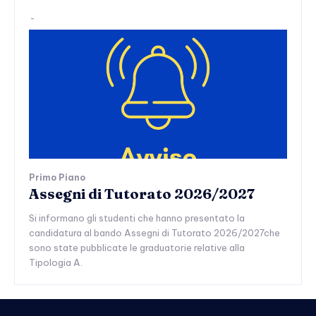
-
Primo Piano
Assegni di Tutorato 2026/2027
Si informano gli studenti che hanno presentato la
candidatura al bando Assegni di Tutorato 2026/2027che
sono state pubblicate le graduatorie relative alla
Tipologia A.