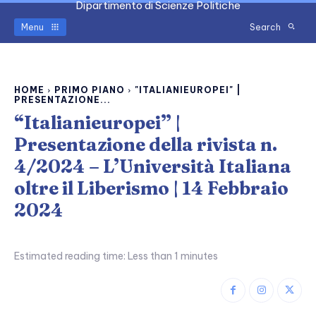
Dipartimento di Scienze Politiche
Menu
Search
HOME
PRIMO PIANO
"ITALIANIEUROPEI" |
PRESENTAZIONE...
“Italianieuropei” |
Presentazione della rivista n.
4/2024 – L’Università Italiana
oltre il Liberismo | 14 Febbraio
2024
Estimated reading time:
Less than 1
minutes