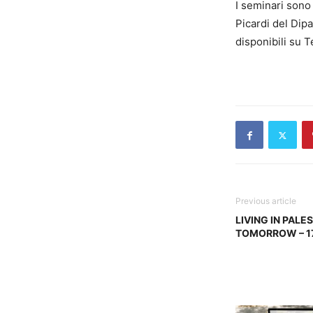
I seminari
sono
Picardi
del
Dipa
disponibili su 
Previous article
LIVING IN PALE
TOMORROW – 17