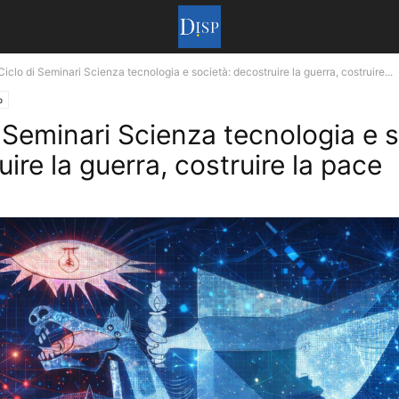
Ciclo di Seminari Scienza tecnologia e società: decostruire la guerra, costruire...
o
i Seminari Scienza tecnologia e s
ire la guerra, costruire la pace