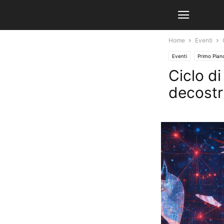
Home
Eventi
Eventi
Primo Pian
Ciclo d
decostru