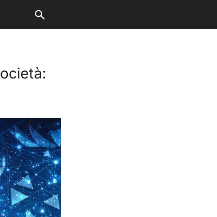
ocietà: