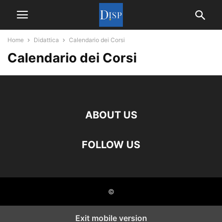
Home
Didattica
Calendario dei Corsi
Calendario dei Corsi
ABOUT US
FOLLOW US
©
Exit mobile version
Close GDPR Cookie Settings