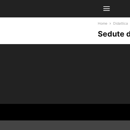
Home
Didattica
Sedute d
Close GDPR Cookie Settings