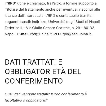
l’“
RPD
”), che è chiamato, tra l’altro, a fornire supporto al
Titolare del trattamento anche per eventuali riscontri alle
istanze dell’Interessato. L’RPD è contattabile tramite i
seguenti canali: Indirizzo: Università degli Studi di Napoli
Federico II – Via Giulio Cesare Cortese, n. 29 – 80133
Napoli;
E-mail
: rpd@unina.it;
PEC
: rpd@pec.unina.it.
DATI TRATTATI E
OBBLIGATORIETÀ DEL
CONFERIMENTO
Quali dati vengono trattati? Il loro conferimento è
facoltativo o obbligatorio?