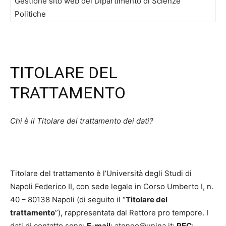
Gestione sito web del Dipartimento di Scienze
Politiche
TITOLARE DEL
TRATTAMENTO
Chi è il Titolare del trattamento dei dati?
Titolare del trattamento è l’Università degli Studi di
Napoli Federico II, con sede legale in Corso Umberto I, n.
40 – 80138 Napoli (di seguito il “
Titolare del
trattamento
”), rappresentata dal Rettore pro tempore. I
dati di contatto sono:
E-mail
: ateneo@unina.it;
PEC
: