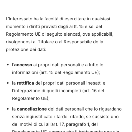
L’Interessato ha la facoltà di esercitare in qualsiasi
momento i diritti previsti dagli artt. 15 e ss. del
Regolamento UE di seguito elencati, ove applicabili,
rivolgendosi al Titolare o al Responsabile della
protezione dei dati:
l’
accesso
ai propri dati personali e a tutte le
informazioni (art. 15 del Regolamento UE);
la
rettifica
dei propri dati personali inesatti e
l’integrazione di quelli incompleti (art. 16 del
Regolamento UE);
la
cancellazione
dei dati personali che lo riguardano
senza ingiustificato ritardo, ritardo, se sussiste uno
dei motivi di cui all’art. 17, paragrafo 1, del
Regolamento UE, sempre che il trattamento non sia