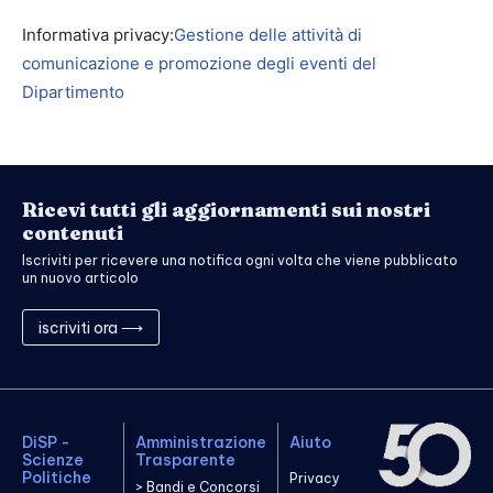
Informativa privacy:
Gestione delle attività di
comunicazione e promozione degli eventi del
Dipartimento
Ricevi tutti gli aggiornamenti sui nostri
contenuti
Iscriviti per ricevere una notifica ogni volta che viene pubblicato
un nuovo articolo
iscriviti ora ⟶
DiSP -
Amministrazione
Aiuto
Scienze
Trasparente
Politiche
Privacy
> Bandi e Concorsi