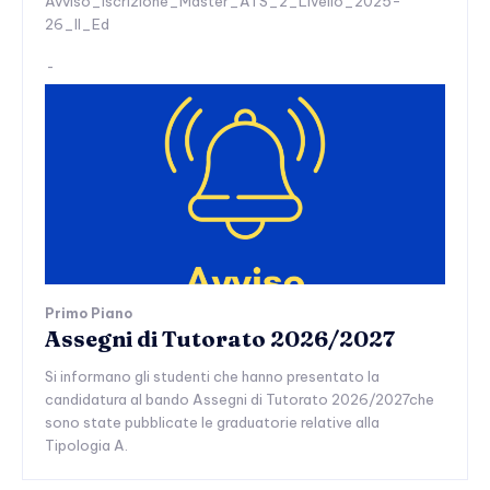
Avviso_iscrizione_Master_ATS_2_Livello_2025-
26_II_Ed
-
Primo Piano
Assegni di Tutorato 2026/2027
Si informano gli studenti che hanno presentato la
candidatura al bando Assegni di Tutorato 2026/2027che
sono state pubblicate le graduatorie relative alla
Tipologia A.