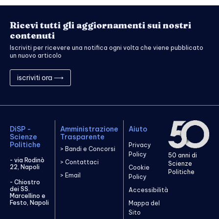
Ricevi tutti gli aggiornamenti sui nostri
contenuti
Iscriviti per ricevere una notifica ogni volta che viene pubblicato
un nuovo articolo
iscriviti ora ⟶
DiSP -
Amministrazione
Aiuto
Scienze
Trasparente
Politiche
Privacy
> Bandi e Concorsi
Policy
50 anni di
- via Rodinò
> Contattaci
Scienze
22, Napoli
Cookie
Politiche
> Email
Policy
- Chiostro
dei SS.
Accessibilità
Marcellino e
Festo, Napoli
Mappa del
Sito