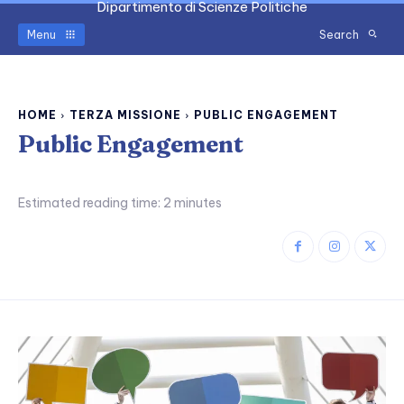
Dipartimento di Scienze Politiche
Menu
Search
HOME
TERZA MISSIONE
PUBLIC ENGAGEMENT
Public Engagement
Estimated reading time:
2
minutes