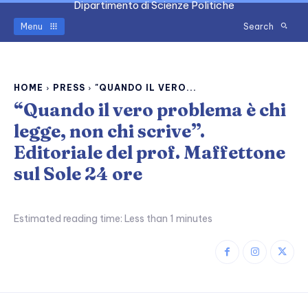
Dipartimento di Scienze Politiche
Menu
Search
HOME
PRESS
"QUANDO IL VERO...
“Quando il vero problema è chi
legge, non chi scrive”.
Editoriale del prof. Maffettone
sul Sole 24 ore
Estimated reading time:
Less than 1
minutes