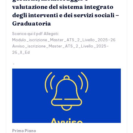
valutazione del sistema integrato
degli interventi e dei servizi sociali –
Graduatoria
Scarica qui il pdf Allegati:
Modulo_iscrizione_Master_ATS_2_Livello_2025-26
Avviso_iscrizione_Master_ATS_2_Livello_2025-
26_II_Ed
-
Primo Piano