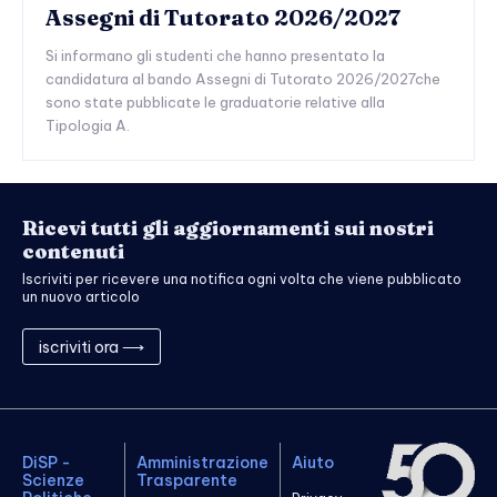
Assegni di Tutorato 2026/2027
Si informano gli studenti che hanno presentato la
candidatura al bando Assegni di Tutorato 2026/2027che
sono state pubblicate le graduatorie relative alla
Tipologia A.
Ricevi tutti gli aggiornamenti sui nostri
contenuti
Iscriviti per ricevere una notifica ogni volta che viene pubblicato
un nuovo articolo
iscriviti ora ⟶
DiSP -
Amministrazione
Aiuto
Scienze
Trasparente