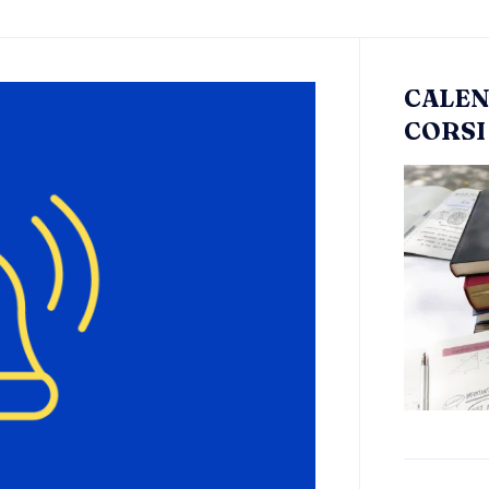
CALEN
CORSI