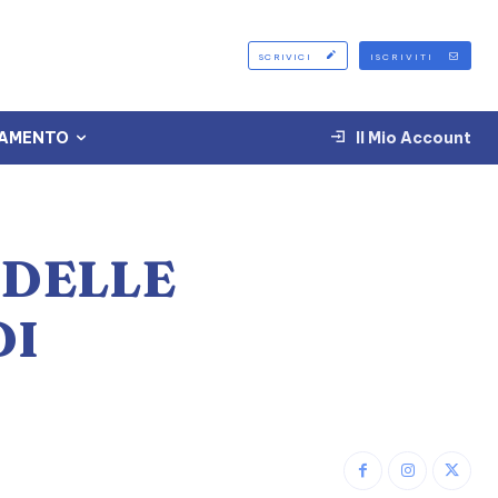
SCRIVICI
ISCRIVITI
TAMENTO
Il Mio Account
 DELLE
DI