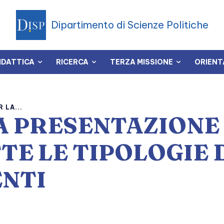
Dipartimento di Scienze Politiche
IDATTICA
RICERCA
TERZA MISSIONE
ORIEN
 LA...
A PRESENTAZIONE
TE LE TIPOLOGIE 
ENTI