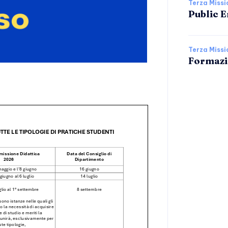
Terza Missi
Public 
Terza Missi
Formazi