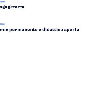
one
Engagement
one
one permanente e didattica aperta