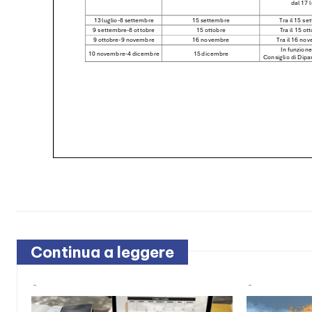
Continua a leggere
-
-